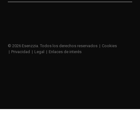
© 2026 Esenzzia. Todos los derechos reservados
Cookies
Privacidad
Legal
Enlaces de interés