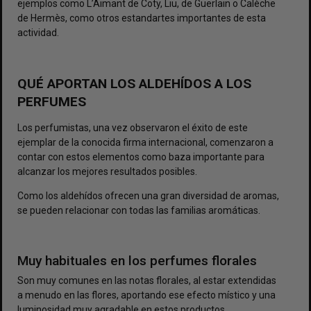
ejemplos como L’Aimant de Coty, Liu, de Guerlain o Calèche
de Hermès, como otros estandartes importantes de esta
actividad.
QUÉ APORTAN LOS ALDEHÍDOS A LOS
PERFUMES
Los perfumistas, una vez observaron el éxito de este
ejemplar de la conocida firma internacional, comenzaron a
contar con estos elementos como baza importante para
alcanzar los mejores resultados posibles.
Como los aldehídos ofrecen una gran diversidad de aromas,
se pueden relacionar con todas las familias aromáticas.
Muy habituales en los perfumes florales
Son muy comunes en las notas florales, al estar extendidas
a menudo en las flores, aportando ese efecto místico y una
luminosidad muy agradable en estos productos.