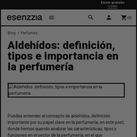
Envío gratuito
+23,90€
search
person
menu
shopping_cart
(0)
Blog
Perfumes
Aldehídos: definición,
tipos e importancia en
la perfumería
Puedes entender el concepto de
aldehídos, definición
importante por su papel clave en la perfumería, en este post,
donde hemos querido analizar las características, tipos y
funciones en el sector de la perfumería, en el que