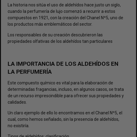
La historia nos sitúa el uso de aldehídos hace justo un siglo,
cuando la perfumería de lujo comenzó a recurrir a estos
compuestos en 1921, con la creación del Chanel Nº5, uno de
los productos más emblemáticos del sector.
Los responsables de su creación descubrieron las
propiedades olfativas de los aldehídos tan particulares
LA IMPORTANCIA DE LOS ALDEHÍDOS EN
LA PERFUMERÍA
Este compuesto químico es vital para la elaboración de
determinadas fragancias, incluso, en algunos casos, se trata
de un recurso imprescindible para ofrecer sus propiedades y
calidades.
Un claro ejemplo de ello lo encontramos en el Chanel Nº5, el
cual, como hemos señalado, sin la presencia de aldehídos,
no existiría.
Tipos de aldehídos: clasificación