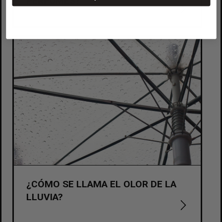
PERFUMES?
¿CÓMO SE LLAMA EL OLOR DE LA
LLUVIA?