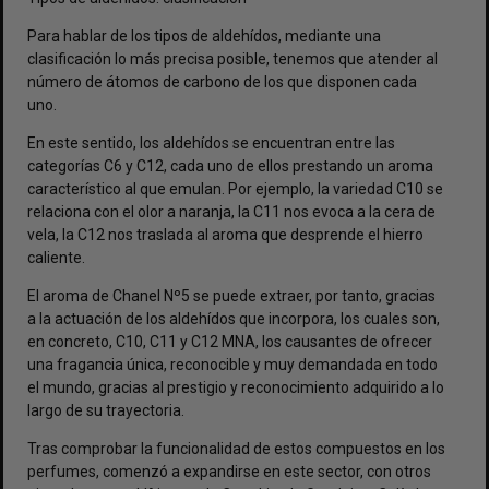
Para hablar de los tipos de aldehídos, mediante una
clasificación lo más precisa posible, tenemos que atender al
número de átomos de carbono de los que disponen cada
uno.
En este sentido, los aldehídos se encuentran entre las
categorías C6 y C12, cada uno de ellos prestando un aroma
característico al que emulan. Por ejemplo, la variedad C10 se
relaciona con el olor a naranja, la C11 nos evoca a la cera de
vela, la C12 nos traslada al aroma que desprende el hierro
caliente.
El aroma de Chanel Nº5 se puede extraer, por tanto, gracias
a la actuación de los aldehídos que incorpora, los cuales son,
en concreto, C10, C11 y C12 MNA, los causantes de ofrecer
una fragancia única, reconocible y muy demandada en todo
el mundo, gracias al prestigio y reconocimiento adquirido a lo
largo de su trayectoria.
Tras comprobar la funcionalidad de estos compuestos en los
perfumes, comenzó a expandirse en este sector, con otros