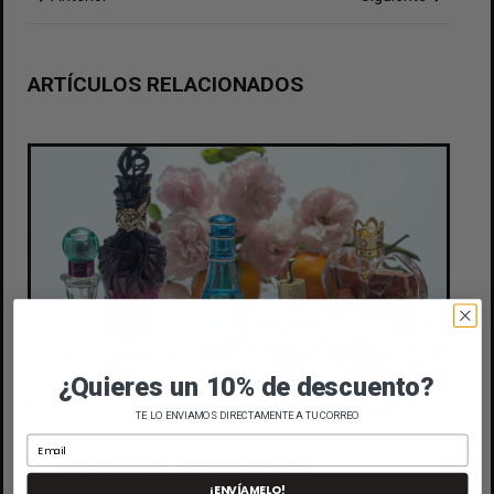
ARTÍCULOS RELACIONADOS
¿Quieres un 10% de descuento?
TE LO ENVIAMOS DIRECTAMENTE A TU CORREO
¿QUÉ ES EL LAYERING DE
¡ENVÍAMELO!