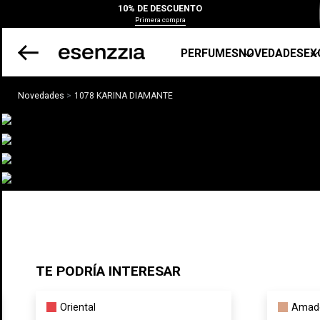
10% DE DESCUENTO
Primera compra
PERFUMES
NOVEDADES
EX
Novedades
1078 KARINA DIAMANTE
TE PODRÍA INTERESAR
Oriental
Amad