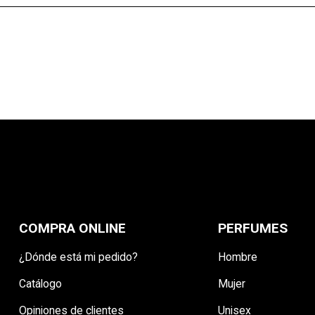
CANCELAR
CREAR LISTA DE DESEO
COMPRA ONLINE
PERFUMES
¿Dónde está mi pedido?
Hombre
Catálogo
Mujer
Opiniones de clientes
Unisex