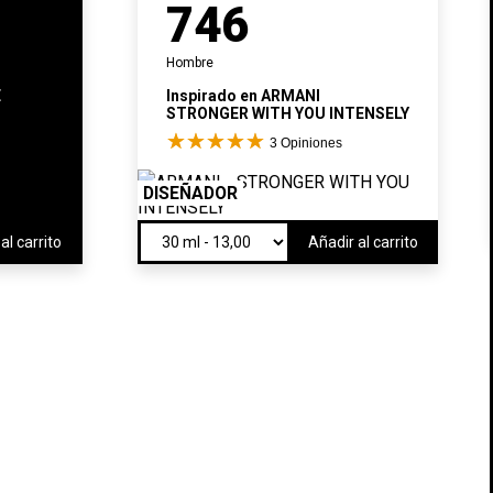
746
Hombre
E
Inspirado en
ARMANI
STRONGER WITH YOU INTENSELY
3
Opiniones
DISEÑADOR
al carrito
Añadir al carrito