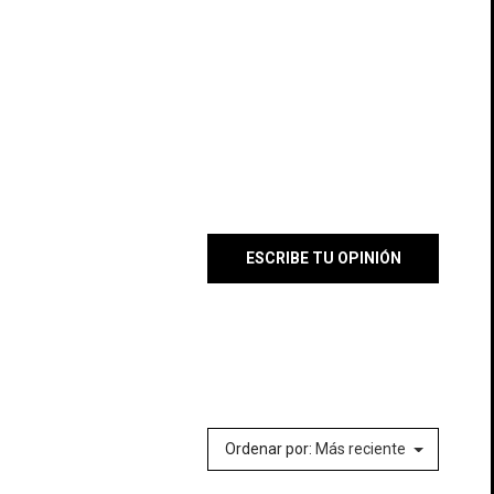
ESCRIBE TU OPINIÓN
×
×
×
lista
Ordenar por:
Más reciente