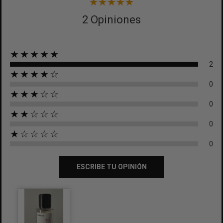
2 Opiniones
★★★★★
2
★★★★☆
0
★★★☆☆
0
★★☆☆☆
0
★☆☆☆☆
0
ESCRIBE TU OPINIÓN