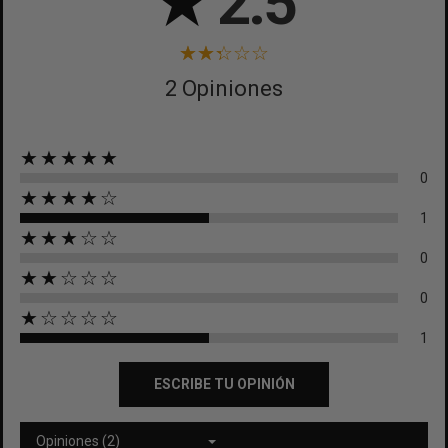
★
2.5
2 Opiniones
★★★★★
0
★★★★☆
1
★★★☆☆
0
★★☆☆☆
0
★☆☆☆☆
1
ESCRIBE TU OPINIÓN
Opiniones (2)