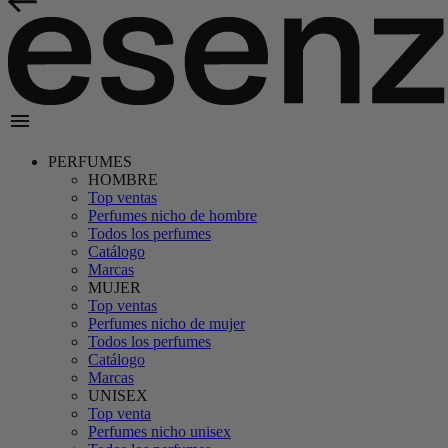
menu
PERFUMES
HOMBRE
Top ventas
Perfumes nicho de hombre
Todos los perfumes
Catálogo
Marcas
MUJER
Top ventas
Perfumes nicho de mujer
Todos los perfumes
Catálogo
Marcas
UNISEX
Top venta
Perfumes nicho unisex