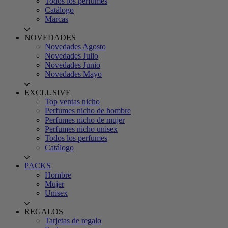
Todos los perfumes
Catálogo
Marcas
NOVEDADES
Novedades Agosto
Novedades Julio
Novedades Junio
Novedades Mayo
EXCLUSIVE
Top ventas nicho
Perfumes nicho de hombre
Perfumes nicho de mujer
Perfumes nicho unisex
Todos los perfumes
Catálogo
PACKS
Hombre
Mujer
Unisex
REGALOS
Tarjetas de regalo