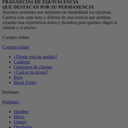
FRAGANCIAS DE EQUIVALENCIA
QUE DESTACAN POR SU PERMANENCIA
Nuestros perfumes son sinónimo de durabilidad excepcional.
Cautiva con cada nota y disfruta de una esencia que perdura,
creando una experiencia única y duradera para quienes eligen la
calidad y el ahorro.
Compra online
Compra online
¿Dónde está mi pedido?
Catálogo
Opiniones de clientes
¿Cuál es tu aroma?
Blog
Black Friday
Perfumes
Perfumes
Hombre
Mujer
Unisex
Diseñador