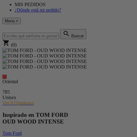
MIS PEDIDOS
¿Dónde está mi pedido?
Menu
×
search
Buscar
shopping_cart
(0)
Oriental
785
Unisex
Ver 8
Opiniones
Inspirado en
TOM FORD
OUD WOOD INTENSE
Tom Ford