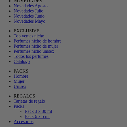
NOVEDADES
Novedades Agosto
Novedades Julio
Novedades Junio
Novedades Mayo
EXCLUSIVE
Top ventas nicho
Perfumes nicho de hombre
Perfumes nicho de mujer
Perfumes nicho unisex
Todos los perfumes
Catálogo
PACKS
Hombre
Mujer
Unisex
REGALOS
Tarjetas de regalo
Packs
Pack 3 x 30 ml
Pack 6 x 5 ml
Accesorios