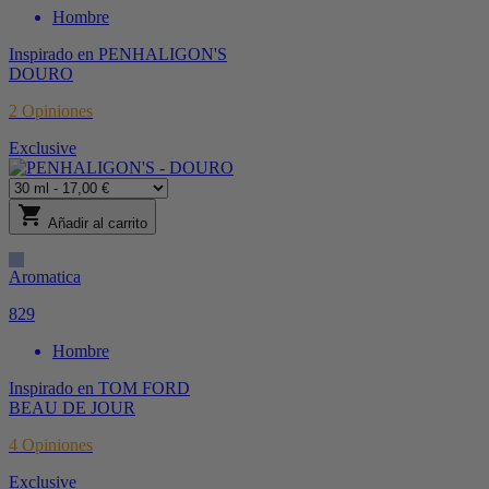
Hombre
Inspirado en
PENHALIGON'S
DOURO
2
Opiniones
Exclusive
shopping_cart
Añadir al carrito
Aromatica
829
Hombre
Inspirado en
TOM FORD
BEAU DE JOUR
4
Opiniones
Exclusive