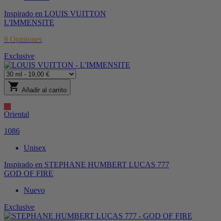
Inspirado en
LOUIS VUITTON
L'IMMENSITE
9
Opiniones
Exclusive
shopping_cart
Añadir al carrito
Oriental
1086
Unisex
Inspirado en
STEPHANE HUMBERT LUCAS 777
GOD OF FIRE
Nuevo
Exclusive