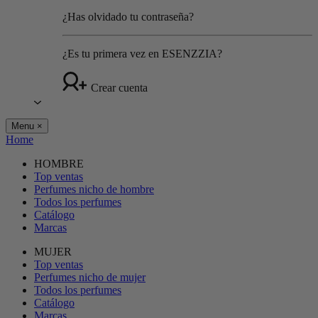
¿Has olvidado tu contraseña?
¿Es tu primera vez en ESENZZIA?
Crear cuenta
Menu
×
Home
HOMBRE
Top ventas
Perfumes nicho de hombre
Todos los perfumes
Catálogo
Marcas
MUJER
Top ventas
Perfumes nicho de mujer
Todos los perfumes
Catálogo
Marcas