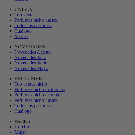
UNISEX
Top venta
Perfumes nicho unisex
Todos los perfumes
Catálogo
Marcas
NOVEDADES
Novedades Agosto
Novedades Julio
Novedades Junio
Novedades Mayo
EXCLUSIVE
Top ventas nicho
Perfumes nicho de hombre
Perfumes nicho de mujer
Perfumes nicho unisex
Todos los perfumes
Catálogo
PACKS
Hombre
Mujer