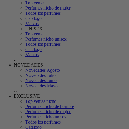
Top ventas
Perfumes nicho de mujer
Todos los perfumes
Catálogo
Marcas
UNISEX
Top venta
Perfumes nicho unisex
Todos los perfumes
Catálogo
Marcas
NOVEDADES
Novedades Agosto
Novedades Julio
Novedades Junio
Novedades Mayo
EXCLUSIVE
Top ventas nicho
Perfumes nicho de hombre
Perfumes nicho de mujer
Perfumes nicho unisex
Todos los perfumes
Catálogo