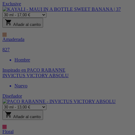
Exclusive
shopping_cart
Añadir al carrito
Amaderada
827
Hombre
Inspirado en
PACO RABANNE
INVICTUS VICTORY ABSOLU
Nuevo
Diseñador
shopping_cart
Añadir al carrito
Floral