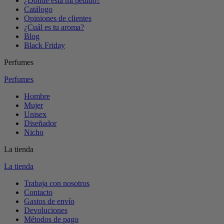
¿Dónde está mi pedido?
Catálogo
Opiniones de clientes
¿Cuál es tu aroma?
Blog
Black Friday
Perfumes
Perfumes
Hombre
Mujer
Unisex
Diseñador
Nicho
La tienda
La tienda
Trabaja con nosotros
Contacto
Gastos de envío
Devoluciones
Métodos de pago