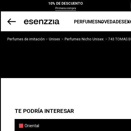
10% DE DESCUENTO
Primera compra
PERFUMES
NOVEDADES
EX
Perfumes de imitación
Unisex
Perfumes Nicho Unisex
743 TOMAS 
TE PODRÍA INTERESAR
Oriental