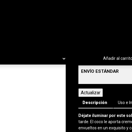
-
+
Añadir al carrit
ENVÍO ESTÁNDAR
Descripción
Uso e I
Déjate iluminar por este sol
tarde. El coco le aporta cremo
envueltos en un exquisito y 