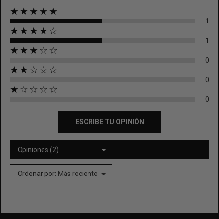
★★★★★
1
★★★★☆
1
★★★☆☆
0
★★☆☆☆
0
★☆☆☆☆
0
ESCRIBE TU OPINIÓN
Opiniones (2)
Ordenar por:
Más reciente