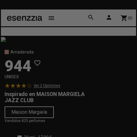
search
person
menu
shopping_cart
(0)
Amaderada
944
favorite_border
UNISEX
Ver 2
Opiniones
Inspirado en
MAISON MARGIELA
JAZZ CLUB
Maison Margiela
Vendidos 825 perfumes