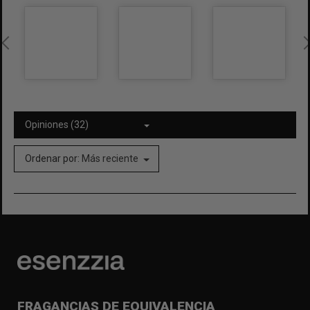
Opiniones (32)
Ordenar por:
Más reciente
FRAGANCIAS DE EQUIVALENCIA