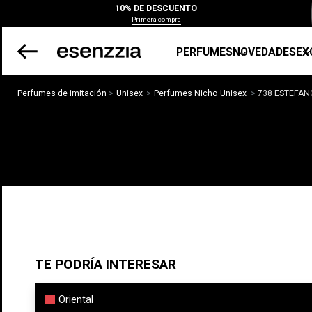
10% DE DESCUENTO
Primera compra
PERFUMES
NOVEDADES
EX
Perfumes de imitación
Unisex
Perfumes Nicho Unisex
738 ESTEFAN
TE PODRÍA INTERESAR
Oriental