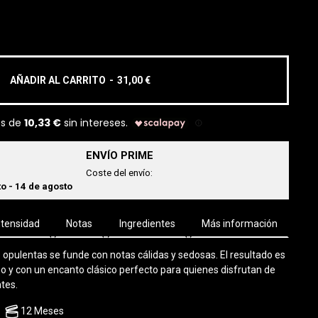
AÑADIR AL CARRITO
-
31,00 €
ENVÍO PRIME
Coste del envío:
o - 14 de agosto
ntensidad
Notas
Ingredientes
Más información
 opulentas se funde con notas cálidas y sedosas. El resultado es
 y con un encanto clásico perfecto para quienes disfrutan de
tes.
12 Meses