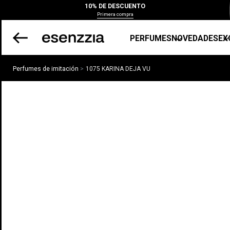
10% DE DESCUENTO
Primera compra
PERFUMES
NOVEDADES
EX
Perfumes de imitación
1075 KARINA DEJA VU