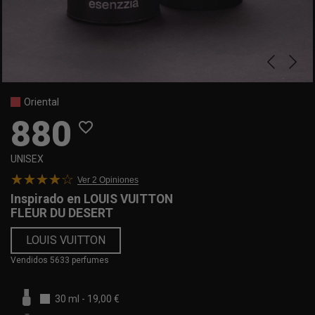
Oriental
880
favorite_border
UNISEX
Ver 2
Opiniones
Inspirado en
LOUIS VUITTON
FLEUR DU DESERT
LOUIS VUITTON
Vendidos 5633 perfumes
30 ml
-
19,00 €