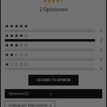
2 Opiniones
★★★★★
0
★★★★☆
2
★★★☆☆
0
★★☆☆☆
0
★☆☆☆☆
0
ESCRIBE TU OPINIÓN
Opiniones (2)
Ordenar por:
Más reciente