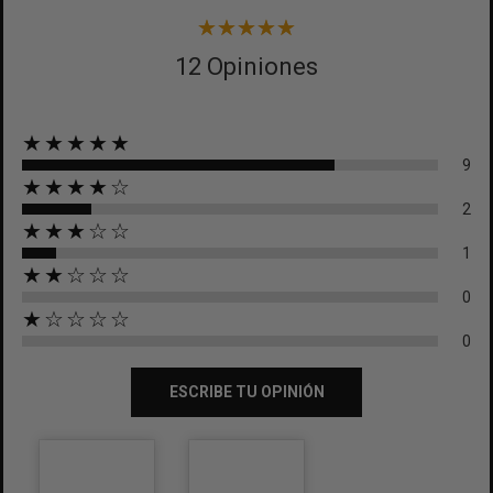
12 Opiniones
★★★★★
9
★★★★☆
2
★★★☆☆
1
★★☆☆☆
0
★☆☆☆☆
0
ESCRIBE TU OPINIÓN