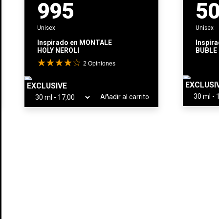
995
5
Unisex
Unisex
Inspirado en
MONTALE
Inspir
HOLY NEROLI
BUBLE
2
Opiniones
EXCLUSI
EXCLUSIVE
Añadir al carrito