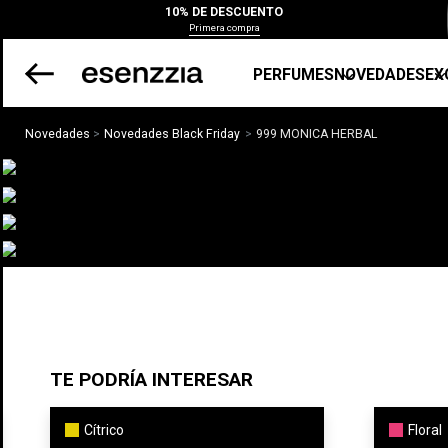
10% DE DESCUENTO
Primera compra
PERFUMES
NOVEDADES
EX
Novedades
Novedades Black Friday
999 MONICA HERBAL
TE PODRÍA INTERESAR
Cítrico
Floral