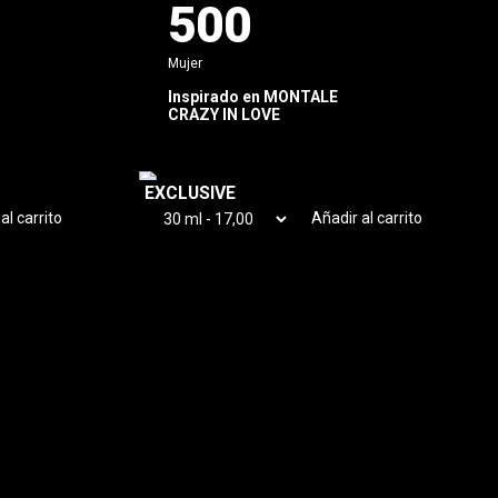
500
Mujer
S
Inspirado en
MONTALE
CRAZY IN LOVE
EXCLUSIVE
al carrito
Añadir al carrito