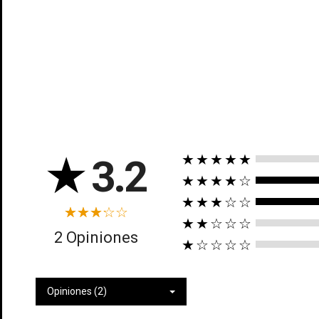
★
3.2
★★★★★
Cr
★★★★☆
★★★☆☆
In
No
★★☆☆☆
2 Opiniones
Deb
★☆☆☆☆
Añ
Opiniones (2)