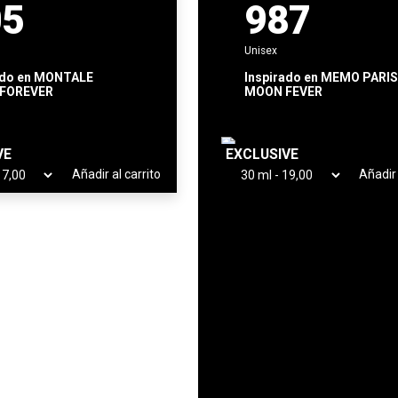
05
987
Unisex
ado en
MONTALE
Inspirado en
MEMO PARI
 FOREVER
MOON FEVER
VE
EXCLUSIVE
Añadir al carrito
Añadir 