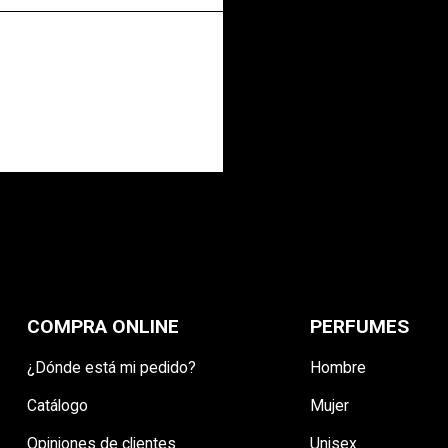
CANCELAR
CREAR LISTA DE DESEO
COMPRA ONLINE
PERFUMES
¿Dónde está mi pedido?
Hombre
Catálogo
Mujer
Opiniones de clientes
Unisex