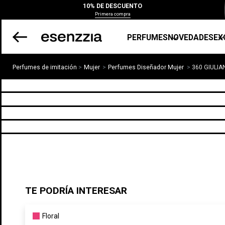
10% DE DESCUENTO
Primera compra
PERFUMES
NOVEDADES
EX
Perfumes de imitación
Mujer
Perfumes Diseñador Mujer
360 GIULI
TE PODRÍA INTERESAR
Floral