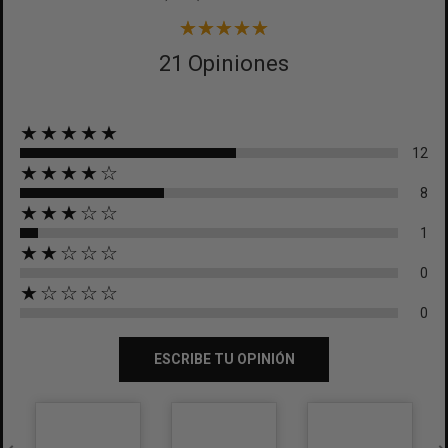
21 Opiniones
★★★★★
12
★★★★☆
8
★★★☆☆
1
★★☆☆☆
0
★☆☆☆☆
0
ESCRIBE TU OPINIÓN