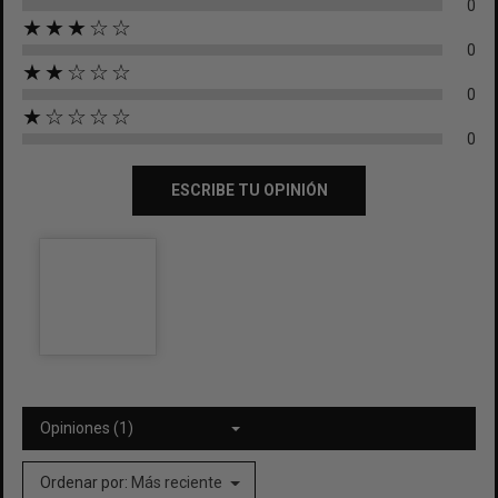
0
★★★☆☆
0
★★☆☆☆
0
★☆☆☆☆
0
ESCRIBE TU OPINIÓN
Opiniones (1)
Ordenar por:
Más reciente