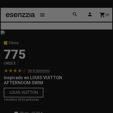
search
person
menu
shopping_cart
(0)
Cítrico
775
UNISEX
Ver 8
Opiniones
Inspirado en
LOUIS VUITTON
AFTERNOOM SWIM
LOUIS VUITTON
Vendidos 5633 perfumes