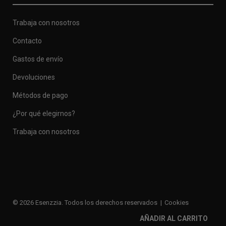
Trabaja con nosotros
Contacto
Gastos de envío
Devoluciones
Métodos de pago
¿Por qué elegirnos?
Trabaja con nosotros
© 2026 Esenzzia. Todos los derechos reservados
Cookies
Privacidad
Legal
Enlaces de interés
AÑADIR AL CARRITO