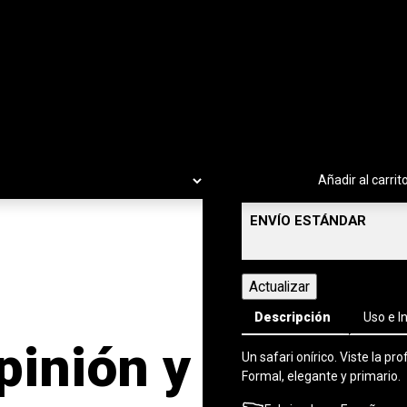
-
+
Añadir al carrit
ENVÍO ESTÁNDAR
Descripción
Uso e I
pinión y
Un safari onírico. Viste la p
Formal, elegante y primario.