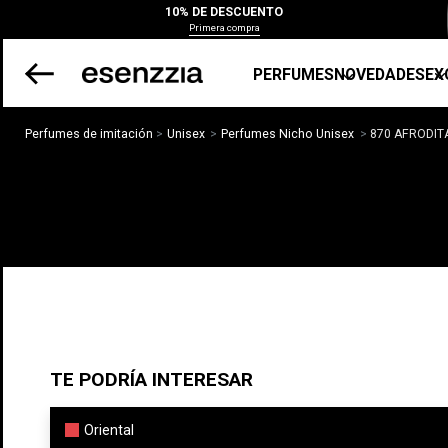
10% DE DESCUENTO
Primera compra
PERFUMES
NOVEDADES
EX
Perfumes de imitación
Unisex
Perfumes Nicho Unisex
870 AFRODI
TE PODRÍA INTERESAR
Oriental