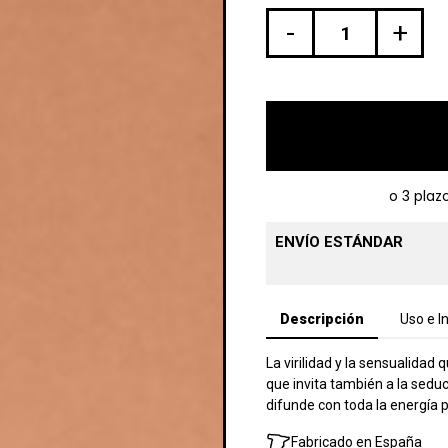
-
+
ENVÍO ESTÁNDAR
Descripción
Uso e I
La virilidad y la sensualida
que invita también a la sedu
difunde con toda la energía 
Fabricado en España