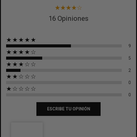
16 Opiniones
★★★★★
9
★★★★☆
5
★★★☆☆
2
★★☆☆☆
0
★☆☆☆☆
0
ESCRIBE TU OPINIÓN