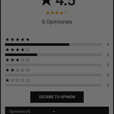
★
4.5
6 Opiniones
★★★★★
4
★★★★☆
2
★★★☆☆
0
★★☆☆☆
0
★☆☆☆☆
0
ESCRIBE TU OPINIÓN
Opiniones (6)