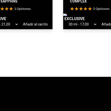
 SAPPHIRE
COMPLEX
3
Opiniones
5
Opiniones
IVE
EXCLUSIVE
Añadir al carrito
Añadir