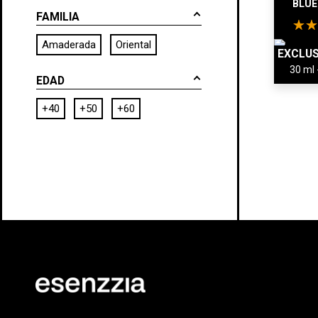
BLUE
FAMILIA
Amaderada
Oriental
EXCLUS
EDAD
+40
+50
+60