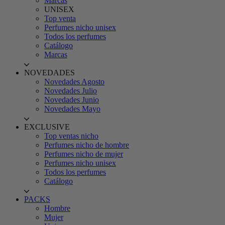
Marcas
UNISEX
Top venta
Perfumes nicho unisex
Todos los perfumes
Catálogo
Marcas
NOVEDADES
Novedades Agosto
Novedades Julio
Novedades Junio
Novedades Mayo
EXCLUSIVE
Top ventas nicho
Perfumes nicho de hombre
Perfumes nicho de mujer
Perfumes nicho unisex
Todos los perfumes
Catálogo
PACKS
Hombre
Mujer