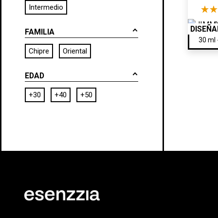
Intermedio
DISEÑ
FAMILIA
Chipre
Oriental
EDAD
+30
+40
+50