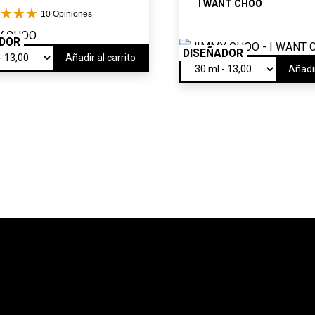
I WANT CHOO
10
Opiniones
ADOR
DISEÑADOR
Añadir al carrito
Añadir