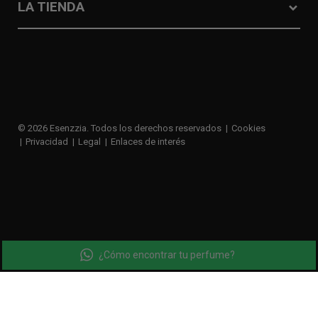
LA TIENDA
© 2026 Esenzzia. Todos los derechos reservados
Cookies
Privacidad
Legal
Enlaces de interés
¿Cómo encontrar tu perfume?