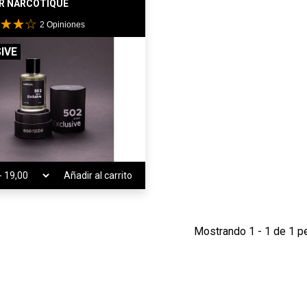
R NARCOTIQUE
2
Opiniones
IVE
Añadir al carrito
Mostrando 1 - 1 de 1 