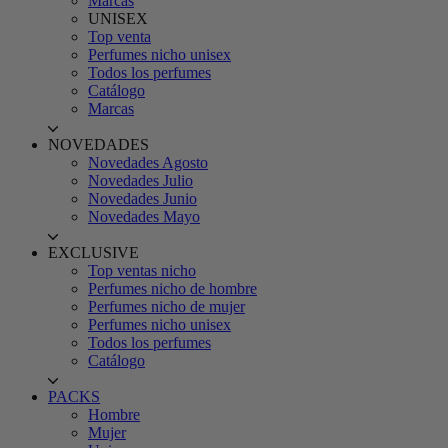
Marcas
UNISEX
Top venta
Perfumes nicho unisex
Todos los perfumes
Catálogo
Marcas
NOVEDADES
Novedades Agosto
Novedades Julio
Novedades Junio
Novedades Mayo
EXCLUSIVE
Top ventas nicho
Perfumes nicho de hombre
Perfumes nicho de mujer
Perfumes nicho unisex
Todos los perfumes
Catálogo
PACKS
Hombre
Mujer