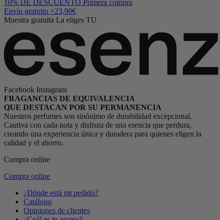
10% DE DESCUENTO
Primera compra
Envío gratuito
+23,90€
Muestra gratuita
La eliges TU
Facebook
Instagram
FRAGANCIAS DE EQUIVALENCIA
QUE DESTACAN POR SU PERMANENCIA
Nuestros perfumes son sinónimo de durabilidad excepcional.
Cautiva con cada nota y disfruta de una esencia que perdura,
creando una experiencia única y duradera para quienes eligen la
calidad y el ahorro.
Compra online
Compra online
¿Dónde está mi pedido?
Catálogo
Opiniones de clientes
¿Cuál es tu aroma?