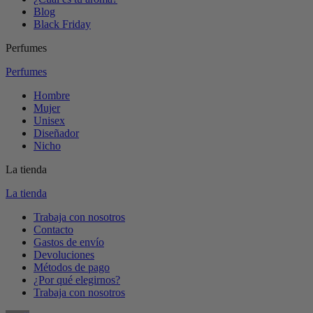
Blog
Black Friday
Perfumes
Perfumes
Hombre
Mujer
Unisex
Diseñador
Nicho
La tienda
La tienda
Trabaja con nosotros
Contacto
Gastos de envío
Devoluciones
Métodos de pago
¿Por qué elegirnos?
Trabaja con nosotros