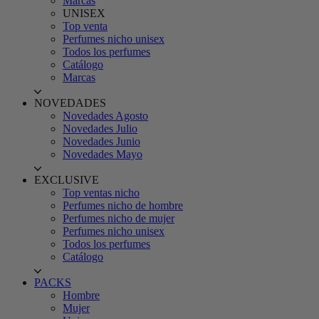
Marcas
UNISEX
Top venta
Perfumes nicho unisex
Todos los perfumes
Catálogo
Marcas
NOVEDADES
Novedades Agosto
Novedades Julio
Novedades Junio
Novedades Mayo
EXCLUSIVE
Top ventas nicho
Perfumes nicho de hombre
Perfumes nicho de mujer
Perfumes nicho unisex
Todos los perfumes
Catálogo
PACKS
Hombre
Mujer