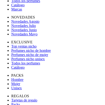
Todos los perfumes
Catálogo
Marcas
NOVEDADES
Novedades Agosto
Novedades Julio
Novedades Junio
Novedades Mayo
EXCLUSIVE
Top ventas nicho
Perfumes nicho de hombre
Perfumes nicho de mujer
Perfumes nicho unisex
Todos los perfumes
Catálogo
PACKS
Hombre
Mujer
Unisex
REGALOS
Tarjetas de regalo
Packs