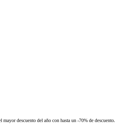
el
mayor descuento del año
con hasta un -70% de descuento.