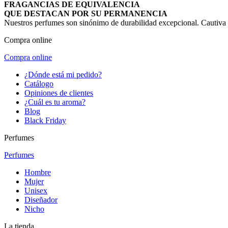
FRAGANCIAS DE EQUIVALENCIA
QUE DESTACAN POR SU PERMANENCIA
Nuestros perfumes son sinónimo de durabilidad excepcional. Cautiva co
Compra online
Compra online
¿Dónde está mi pedido?
Catálogo
Opiniones de clientes
¿Cuál es tu aroma?
Blog
Black Friday
Perfumes
Perfumes
Hombre
Mujer
Unisex
Diseñador
Nicho
La tienda