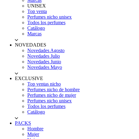
Marcas
UNISEX
Top venta
Perfumes nicho unisex
Todos los perfumes
Catálogo
Marcas
NOVEDADES
Novedades Agosto
Novedades Julio
Novedades Junio
Novedades Mayo
EXCLUSIVE
Top ventas nicho
Perfumes nicho de hombre
Perfumes nicho de mujer
Perfumes nicho unisex
Todos los perfumes
Catálogo
PACKS
Hombre
Mujer