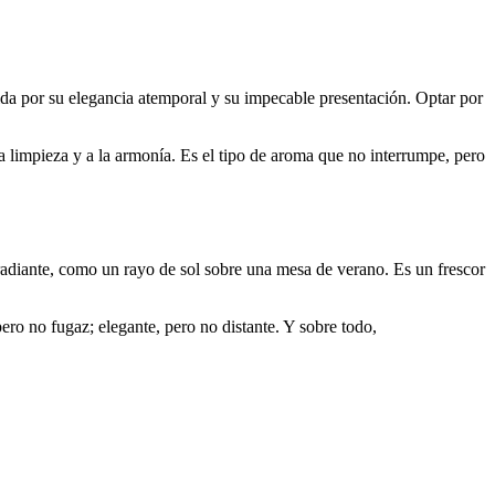
ida por su elegancia atemporal y su impecable presentación. Optar por
 la limpieza y a la armonía. Es el tipo de aroma que no interrumpe, pero
, radiante, como un rayo de sol sobre una mesa de verano. Es un frescor
ero no fugaz; elegante, pero no distante. Y sobre todo,