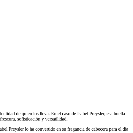
tidad de quien los lleva. En el caso de Isabel Preysler, esa huella
scura, sofisticación y versatilidad.
bel Preysler lo ha convertido en su fragancia de cabecera para el día