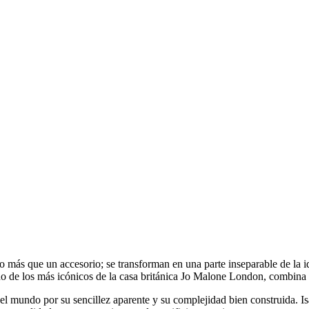
ás que un accesorio; se transforman en una parte inseparable de la iden
 de los más icónicos de la casa británica Jo Malone London, combina fre
 mundo por su sencillez aparente y su complejidad bien construida. Isa