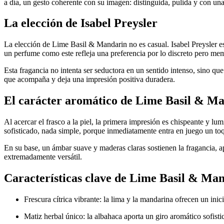
a día, un gesto coherente con su imagen: distinguida, pulida y con una
La elección de Isabel Preysler
La elección de Lime Basil & Mandarin no es casual. Isabel Preysler e
un perfume como este refleja una preferencia por lo discreto pero memo
Esta fragancia no intenta ser seductora en un sentido intenso, sino que
que acompaña y deja una impresión positiva duradera.
El carácter aromático de Lime Basil & M
Al acercar el frasco a la piel, la primera impresión es chispeante y l
sofisticado, nada simple, porque inmediatamente entra en juego un to
En su base, un ámbar suave y maderas claras sostienen la fragancia, a
extremadamente versátil.
Características clave de Lime Basil & Ma
Frescura cítrica vibrante: la lima y la mandarina ofrecen un inici
Matiz herbal único: la albahaca aporta un giro aromático sofisti