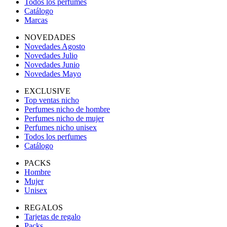
Todos los perfumes
Catálogo
Marcas
NOVEDADES
Novedades Agosto
Novedades Julio
Novedades Junio
Novedades Mayo
EXCLUSIVE
Top ventas nicho
Perfumes nicho de hombre
Perfumes nicho de mujer
Perfumes nicho unisex
Todos los perfumes
Catálogo
PACKS
Hombre
Mujer
Unisex
REGALOS
Tarjetas de regalo
Packs