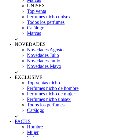
Marcas
UNISEX
Top venta
Perfumes nicho unisex
Todos los perfumes
Catálogo
Marcas
NOVEDADES
Novedades Agosto
Novedades Julio
Novedades Junio
Novedades Mayo
EXCLUSIVE
Top ventas nicho
Perfumes nicho de hombre
Perfumes nicho de mujer
Perfumes nicho unisex
Todos los perfumes
Catálogo
PACKS
Hombre
Mujer