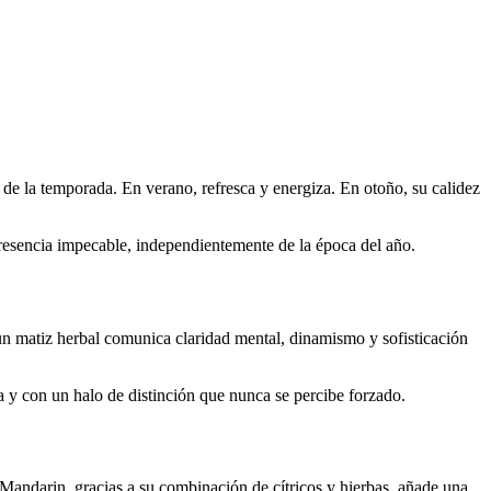
 de la temporada. En verano, refresca y energiza. En otoño, su calidez
presencia impecable, independientemente de la época del año.
 un matiz herbal comunica claridad mental, dinamismo y sofisticación
a y con un halo de distinción que nunca se percibe forzado.
 Mandarin, gracias a su combinación de cítricos y hierbas, añade una