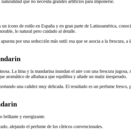
 naturalidad que no necesita grandes artificios para imponerse.
s un icono de estilo en España y en gran parte de Latinoamérica, conoc
rable, lo natural pero cuidado al detalle.
 apuesta por una seducción más sutil: esa que se asocia a la frescura, a
andarin
uminosa. La lima y la mandarina inundan el aire con una frescura jugosa
que aromático de albahaca que equilibra y añade un matiz inesperado.
portando una calidez muy delicada. El resultado es un perfume fresco, p
ndarin
o brillante y energizante.
cado, alejando el perfume de los cítricos convencionales.