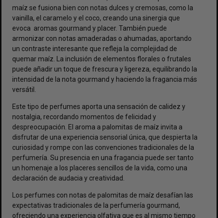
maíz se fusiona bien con notas dulces y cremosas, como la
vainilla, el caramelo y el coco, creando una sinergia que
evoca aromas gourmand y placer. También puede
armonizar con notas amaderadas o ahumadas, aportando
un contraste interesante que refleja la complejidad de
quemar maíz. La inclusión de elementos florales o frutales
puede añadir un toque de frescura y ligereza, equilibrando la
intensidad de la nota gourmand y haciendo la fragancia más
versátil.
Este tipo de perfumes aporta una sensación de calidez y
nostalgia, recordando momentos de felicidad y
despreocupación. El aroma a palomitas de maíz invita a
disfrutar de una experiencia sensorial única, que despierta la
curiosidad y rompe con las convenciones tradicionales de la
perfumería. Su presencia en una fragancia puede ser tanto
un homenaje a los placeres sencillos de la vida, como una
declaración de audacia y creatividad.
Los perfumes con notas de palomitas de maíz desafían las
expectativas tradicionales de la perfumería gourmand,
ofreciendo una experiencia olfativa que es al mismo tiempo