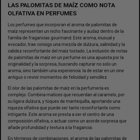
LAS PALOMITAS DE MAÍZ COMO NOTA
OLFATIVA EN PERFUMES
Los perfumes que incorporan el aroma de palomitas de
maíz representan un nicho fascinante y audaz dentro de la
familia de fragancias gourmand. Este aroma, inusual y
evocador, trae consigo una mezcla de dulzura, salinidad y la
calidez reconfortante del maíz tostado. La inclusión de notas
de palomitas de maíz en un perfume es una apuesta por la
originalidad y la sorpresa, buscando capturar no solo un
aroma, sino también una experiencia: la de estar en un cine
antiguo o revivir momentos de felicidad y sencillez.
El olor de las palomitas de maíz en la perfumería es
complejo. Combina matices que recuerdan al caramelo, por
su ligera dulzura, y toques de mantequilla, aportando una
riqueza olfativa que puede ser tanto reconfortante como
intrigante. Este aroma se presta a ser el centro de una
composición olfativa, o actuar como un acorde sorpresa que
añade profundidad y textura a la fragancia.
En términos de combinaciones, el aroma de las palomitas de