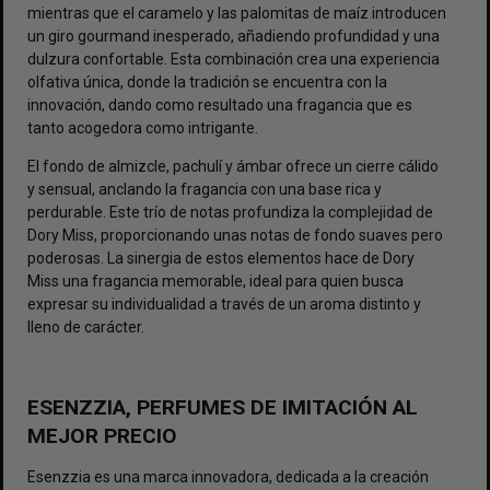
mientras que el caramelo y las palomitas de maíz introducen
un giro gourmand inesperado, añadiendo profundidad y una
dulzura confortable. Esta combinación crea una experiencia
olfativa única, donde la tradición se encuentra con la
innovación, dando como resultado una fragancia que es
tanto acogedora como intrigante.
El fondo de almizcle, pachulí y ámbar ofrece un cierre cálido
y sensual, anclando la fragancia con una base rica y
perdurable. Este trío de notas profundiza la complejidad de
Dory Miss, proporcionando unas notas de fondo suaves pero
poderosas. La sinergia de estos elementos hace de Dory
Miss una fragancia memorable, ideal para quien busca
expresar su individualidad a través de un aroma distinto y
lleno de carácter.
ESENZZIA, PERFUMES DE IMITACIÓN AL
MEJOR PRECIO
Esenzzia es una marca innovadora, dedicada a la creación