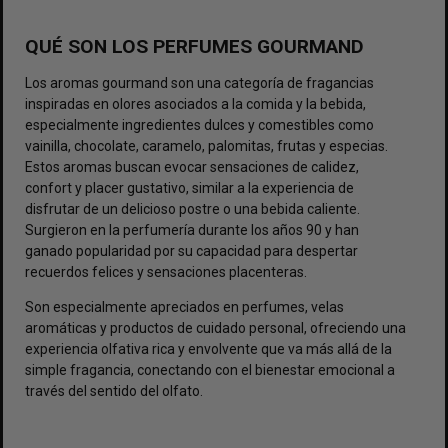
QUÉ SON LOS PERFUMES GOURMAND
Los aromas gourmand son una categoría de fragancias
inspiradas en olores asociados a la comida y la bebida,
especialmente ingredientes dulces y comestibles como
vainilla, chocolate, caramelo, palomitas, frutas y especias.
Estos aromas buscan evocar sensaciones de calidez,
confort y placer gustativo, similar a la experiencia de
disfrutar de un delicioso postre o una bebida caliente.
Surgieron en la perfumería durante los años 90 y han
ganado popularidad por su capacidad para despertar
recuerdos felices y sensaciones placenteras.
Son especialmente apreciados en perfumes, velas
aromáticas y productos de cuidado personal, ofreciendo una
experiencia olfativa rica y envolvente que va más allá de la
simple fragancia, conectando con el bienestar emocional a
través del sentido del olfato.