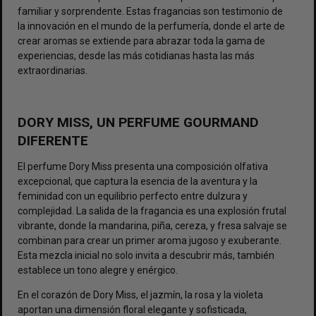
familiar y sorprendente. Estas fragancias son testimonio de
la innovación en el mundo de la perfumería, donde el arte de
crear aromas se extiende para abrazar toda la gama de
experiencias, desde las más cotidianas hasta las más
extraordinarias.
DORY MISS, UN PERFUME GOURMAND
DIFERENTE
El perfume
Dory Miss
presenta una composición olfativa
excepcional, que captura la esencia de la aventura y la
feminidad con un equilibrio perfecto entre dulzura y
complejidad. La salida de la fragancia es una explosión frutal
vibrante, donde la mandarina, piña, cereza, y fresa salvaje se
combinan para crear un primer aroma jugoso y exuberante.
Esta mezcla inicial no solo invita a descubrir más, también
establece un tono alegre y enérgico.
En el corazón de Dory Miss, el jazmín, la rosa y la violeta
aportan una dimensión floral elegante y sofisticada,