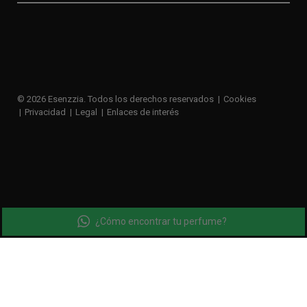
© 2026 Esenzzia. Todos los derechos reservados
Cookies
Privacidad
Legal
Enlaces de interés
¿Cómo encontrar tu perfume?