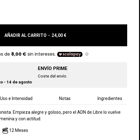
AÑADIR AL CARRITO
-
24,00 €
ENVÍO PRIME
Coste del envío:
o - 14 de agosto
Uso e Intensidad
Notas
Ingredientes
nista. Empieza alegre y goloso, pero el ADN de Libre lo vuelve
menina y con actitud.
12 Meses