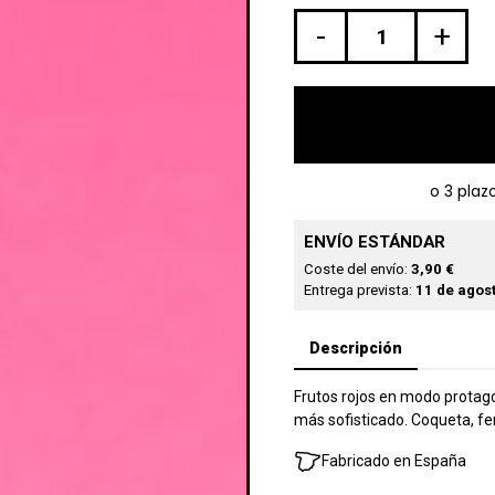
-
+
ENVÍO ESTÁNDAR
Coste del envío:
3,90 €
Entrega prevista:
11 de agost
Descripción
Frutos rojos en modo protago
más sofisticado. Coqueta, fe
Fabricado en España