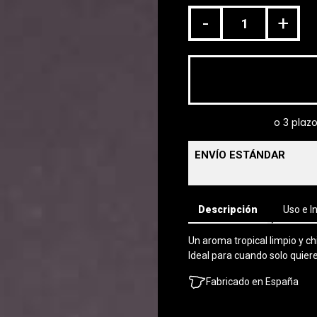
-
+
ENVÍO ESTÁNDAR
Descripción
Uso e I
Un aroma tropical limpio y ch
Ideal para cuando solo quiere
Fabricado en España