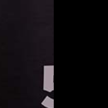
CANCELAR
CREAR LISTA DE DESEO