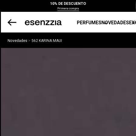
10% DE DESCUENTO
Primera compra
PERFUMES
NOVEDADES
EX
Novedades
562 KARINA MAUI