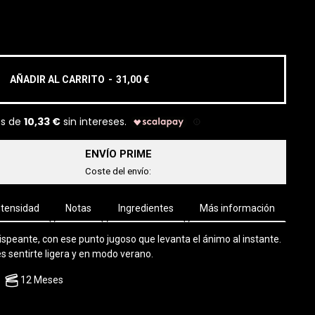
AÑADIR AL CARRITO
-
31,00 €
ENVÍO PRIME
Coste del envío:
ntensidad
Notas
Ingredientes
Más información
ispeante, con ese punto jugoso que levanta el ánimo al instante.
s sentirte ligera y en modo verano.
12 Meses