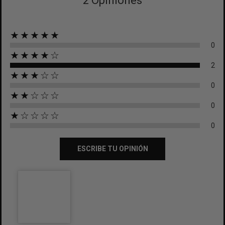
2 Opiniones
★★★★★
0
★★★★☆
2
★★★☆☆
0
★★☆☆☆
0
★☆☆☆☆
0
ESCRIBE TU OPINIÓN