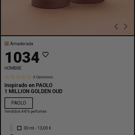
Amaderada
1034
favorite_border
HOMBRE
0
Opiniones
Inspirado en
PAOLO
1 MILLION GOLDEN OUD
PAOLO
Vendidos 8476 perfumes
30 ml
-
13,00 €