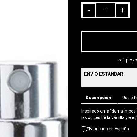
-
+
ENVÍO ESTÁNDAR
Descripción
Uso e I
Inspirado en la “dama impos
las dulces de la vainilla y el
Fabricado en España