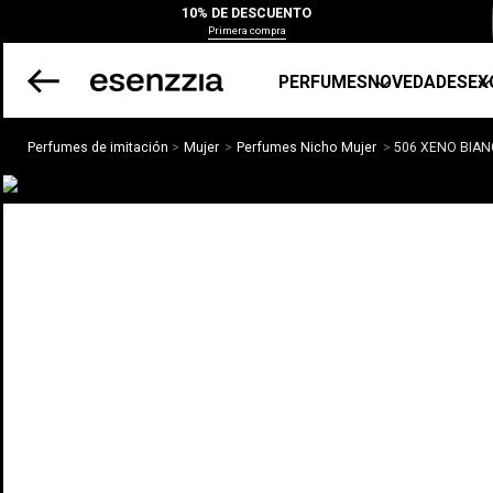
10% DE DESCUENTO
Primera compra
PERFUMES
NOVEDADES
EX
Perfumes de imitación
Mujer
Perfumes Nicho Mujer
506 XENO BIA