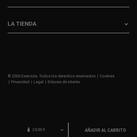
LA TIENDA
© 2026 Esenzzia. Todos los derechos reservados
Cookies
Privacidad
Legal
Enlaces de interés
navigate_before
24,00 €
AÑADIR AL CARRITO