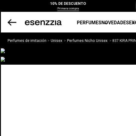
10% DE DESCUENTO
Primera compra
PERFUMES
NOVEDADES
EX
Perfumes de imitación
Unisex
Perfumes Nicho Unisex
837 KIRA PRI