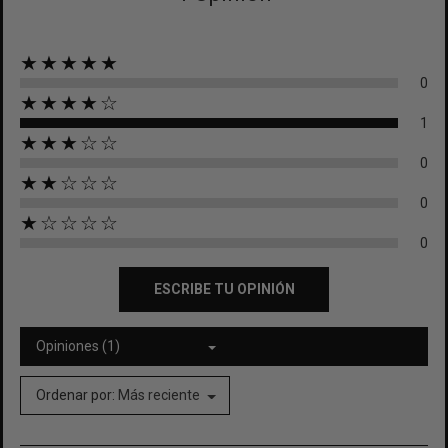
★★★★★
0
★★★★☆
1
★★★☆☆
0
★★☆☆☆
0
★☆☆☆☆
0
ESCRIBE TU OPINIÓN
Opiniones (1)
Ordenar por:
Más reciente