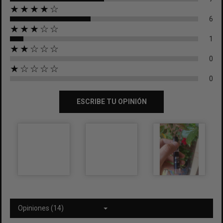
★★★★☆
6
★★★☆☆
1
★★☆☆☆
0
★☆☆☆☆
0
ESCRIBE TU OPINIÓN
Opiniones (14)