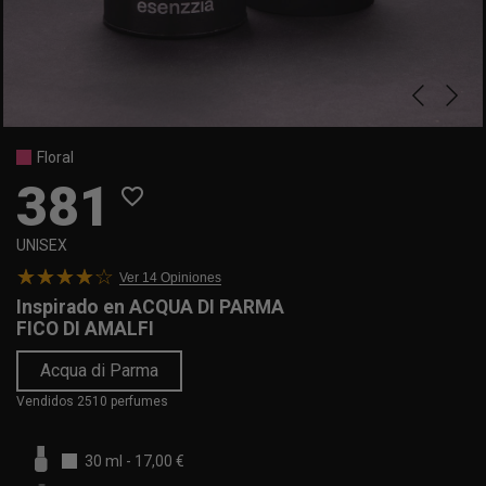
Floral
381
favorite_border
UNISEX
Ver 14
Opiniones
Inspirado en
ACQUA DI PARMA
FICO DI AMALFI
Acqua di Parma
Vendidos 2510 perfumes
30 ml
-
17,00 €