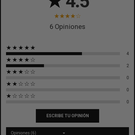
★
4.5
6 Opiniones
★★★★★
4
★★★★☆
2
★★★☆☆
0
★★☆☆☆
0
★☆☆☆☆
0
ESCRIBE TU OPINIÓN
Opiniones (6)