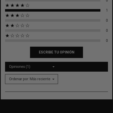
0
★★★★☆
1
★★★☆☆
0
★★☆☆☆
0
★☆☆☆☆
0
ESCRIBE TU OPINIÓN
Opiniones (1)
Ordenar por:
Más reciente