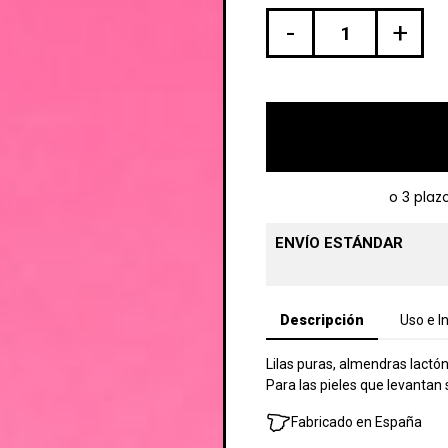
-
+
ENVÍO ESTÁNDAR
Descripción
Uso e I
Lilas puras, almendras lactó
Para las pieles que levantan
Fabricado en España