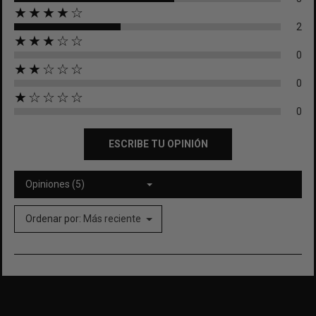
★★★★☆
2
★★★☆☆
0
★★☆☆☆
0
★☆☆☆☆
0
ESCRIBE TU OPINIÓN
Opiniones (5)
Ordenar por:
Más reciente