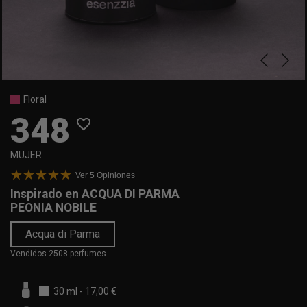
Floral
348
favorite_border
MUJER
Ver 5
Opiniones
Inspirado en
ACQUA DI PARMA
PEONIA NOBILE
Acqua di Parma
Vendidos 2508 perfumes
30 ml
-
17,00 €