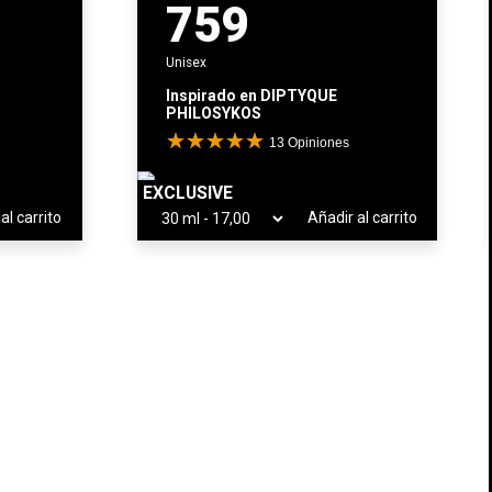
759
Unisex
Inspirado en
DIPTYQUE
PHILOSYKOS
13
Opiniones
EXCLUSIVE
al carrito
Añadir al carrito