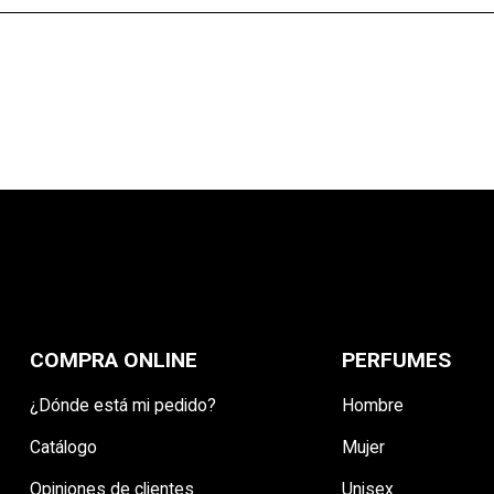
CANCELAR
CREAR LISTA DE DESEO
COMPRA ONLINE
PERFUMES
¿Dónde está mi pedido?
Hombre
Catálogo
Mujer
Opiniones de clientes
Unisex