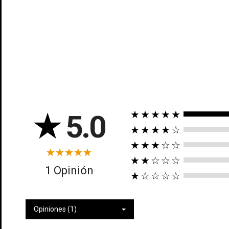
★
5.0
★★★★★
Cr
★★★★☆
★★★☆☆
In
No
★★☆☆☆
1 Opinión
Deb
★☆☆☆☆
Añ
Opiniones (1)