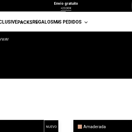
Envío gratuito
+23,90€
CLUSIVE
REGALOS
MIS PEDIDOS
PACKS
NYWAY
Amaderada
NUEVO