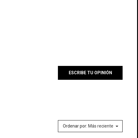
ESCRIBE TU OPINIÓN
×
×
×
lista
Ordenar por:
Más reciente