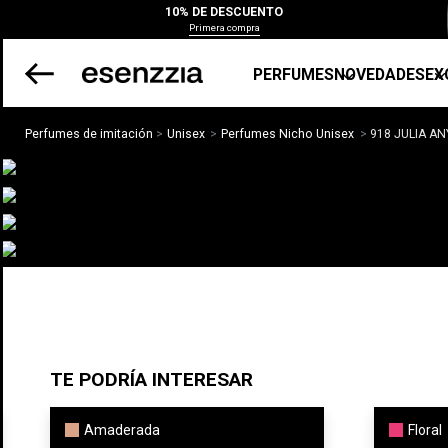
10% DE DESCUENTO
Primera compra
PERFUMES
NOVEDADES
EX
Perfumes de imitación
Unisex
Perfumes Nicho Unisex
918 JULIA A
TE PODRÍA INTERESAR
Amaderada
Floral