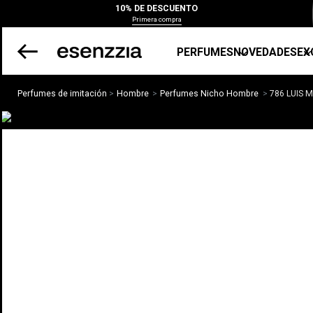
10% DE DESCUENTO
Primera compra
PERFUMES
NOVEDADES
EX
Perfumes de imitación
Hombre
Perfumes Nicho Hombre
786 LUIS 