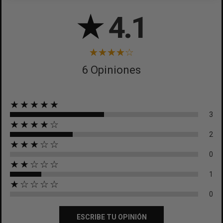
CANCELAR
★
4.1
6 Opiniones
★★★★★
3
★★★★☆
2
★★★☆☆
0
★★☆☆☆
1
★☆☆☆☆
0
ESCRIBE TU OPINIÓN