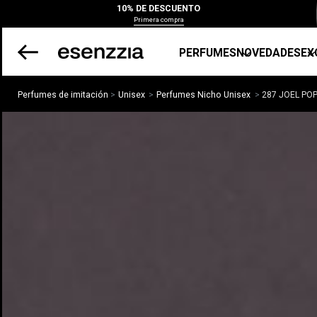
10% DE DESCUENTO
Primera compra
PERFUMES
NOVEDADES
EX
Perfumes de imitación
Unisex
Perfumes Nicho Unisex
287 JOEL PO