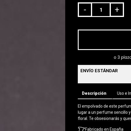
-
+
ENVÍO ESTÁNDAR
Descripción
Uso e I
El empolvado de este perfume 
lugar a un perfume sencillo 
floral. Te obsesionarás y que
Fabricado en España